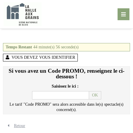
Aller au contenu
Aller au pied de page
M
Temps Restant
44
minute(s)
56
seconde(s)
VOUS DEVEZ VOUS IDENTIFIER
Si vous avez un Code PROMO, renseignez le ci-
dessous !
Saisissez le ici :
OK
Le tarif "Code PROMO" sera alors accessible dans le(s) spectacle(s)
concerné(s).
Retour