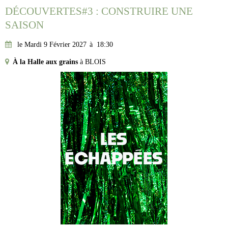
DÉCOUVERTES#3 : CONSTRUIRE UNE
SAISON
le Mardi 9 Février 2027
à
18:30
À la Halle aux grains
à
BLOIS