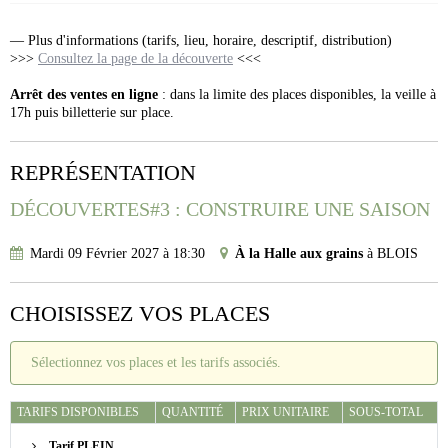
— Plus d'informations (tarifs, lieu, horaire, descriptif, distribution)
>>>
Consultez la page de la découverte
<<<
Arrêt des ventes en ligne
: dans la limite des places disponibles, la veille à
17h puis billetterie sur place.
REPRÉSENTATION
DÉCOUVERTES#3 : CONSTRUIRE UNE SAISON
Mardi 09 Février 2027
à
18:30
À la Halle aux grains
à
BLOIS
CHOISISSEZ VOS PLACES
Sélectionnez vos places et les tarifs associés.
TARIFS DISPONIBLES
QUANTITÉ
PRIX UNITAIRE
SOUS-TOTAL
Tarif PLEIN