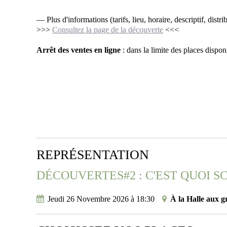
— Plus d'informations (tarifs, lieu, horaire, descriptif, distri
>>>
Consultez la page de la découverte
<<<
Arrêt des ventes en ligne
: dans la limite des places disponib
REPRÉSENTATION
DÉCOUVERTES#2 : C'EST QUOI S
Jeudi 26 Novembre 2026
à
18:30
À la Halle aux g