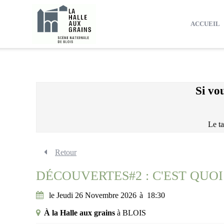
Aller au contenu
Aller au pied de page
ACCUEIL
Si vo
Le ta
Retour
DÉCOUVERTES#2 : C'EST QUOI
le Jeudi 26 Novembre 2026
à
18:30
À la Halle aux grains
à
BLOIS