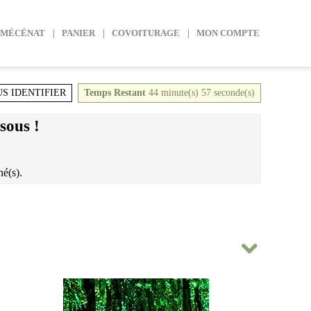
 MÉCÉNAT
PANIER
COVOITURAGE
MON COMPTE
S IDENTIFIER
Temps Restant
44
minute(s)
56
seconde(s)
sous !
é(s).