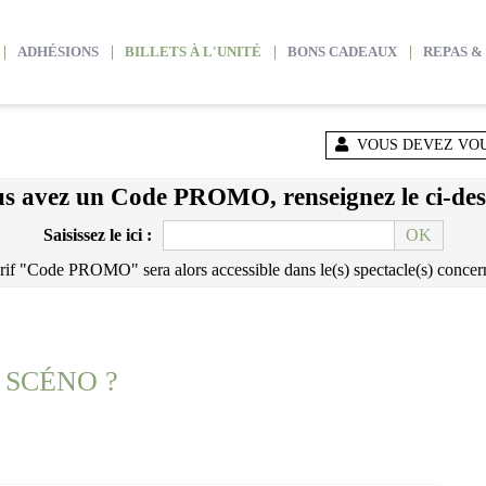
ADHÉSIONS
BILLETS À L'UNITÉ
BONS CADEAUX
REPAS &
VOUS DEVEZ VOU
us avez un Code PROMO, renseignez le ci-des
Saisissez le ici :
OK
rif "Code PROMO" sera alors accessible dans le(s) spectacle(s) concern
 SCÉNO ?