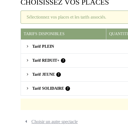
CHOISISSEZ VOS PLACES
Sélectionnez vos places et les tarifs associés.
TARIFS DISPONIBLES
QUANTIT
Tarif PLEIN
Tarif REDUIT+
?
Tarif JEUNE
?
Tarif SOLIDAIRE
?
Choisir un autre spectacle