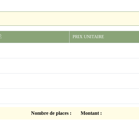
É
PRIX UNITAIRE
Nombre de places :
Montant :